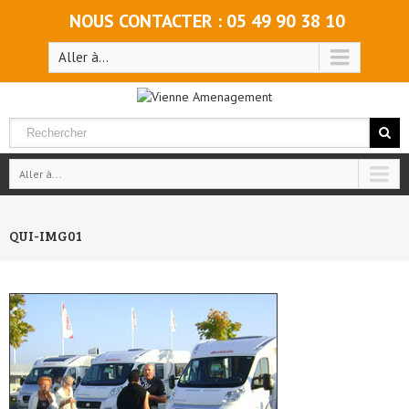
NOUS CONTACTER : 05 49 90 38 10
Aller à...
Aller à...
QUI-IMG01