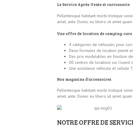
Le Service Après-Vente et carrosserie
Pellentesque habitant morbi tristique senec
amet, ante. Donec eu libero sit amet quam e
Une offre de location de camping-cars
4 catégories de véhicules pour cor
Deux formules de location (week en
Des prix modulables en fonction de 
00 centres de locations sur l’ouest 
Une assistance véhicule et cellule 7
Nos magasins d’accessoires
Pellentesque habitant morbi tristique senec
amet, ante. Donec eu libero sit amet quam 
NOTRE OFFRE DE SERVIC