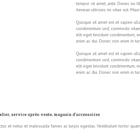
tempor sit amet, ante. Donec eu l
Aenean ultricies mi vitae est. Maur
Quisque sit amet est et sapien ull
condimentum sed, commodo vitae, 
elit eget tincidunt condimentum, e
enim ac dui. Donec non enim in turpi
Quisque sit amet est et sapien ull
condimentum sed, commodo vitae, 
elit eget tincidunt condimentum, e
enim ac dui. Donec non enim in turpi
elier, service après-vente, magasin d’accessoires
tus et netus et malesuada fames ac turpis egestas. Vestibulum tortor quam, f