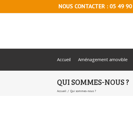
NOUS CONTACTER : 05 49 90
Accueil
Aménagement amovible
QUI SOMMES-NOUS ?
Accueil
Qui sommes-nous ?