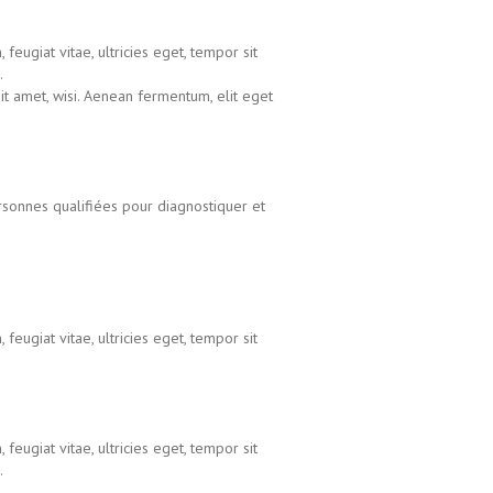
eugiat vitae, ultricies eget, tempor sit
.
t amet, wisi. Aenean fermentum, elit eget
rsonnes qualifiées pour diagnostiquer et
eugiat vitae, ultricies eget, tempor sit
eugiat vitae, ultricies eget, tempor sit
.