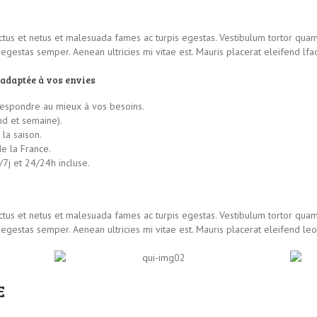
tus et netus et malesuada fames ac turpis egestas. Vestibulum tortor quam, f
gestas semper. Aenean ultricies mi vitae est. Mauris placerat eleifend lfaci
 adaptée à vos envies
respondre au mieux à vos besoins.
d et semaine).
la saison.
de la France.
/7j et 24/24h incluse.
tus et netus et malesuada fames ac turpis egestas. Vestibulum tortor quam, f
egestas semper. Aenean ultricies mi vitae est. Mauris placerat eleifend leo
E