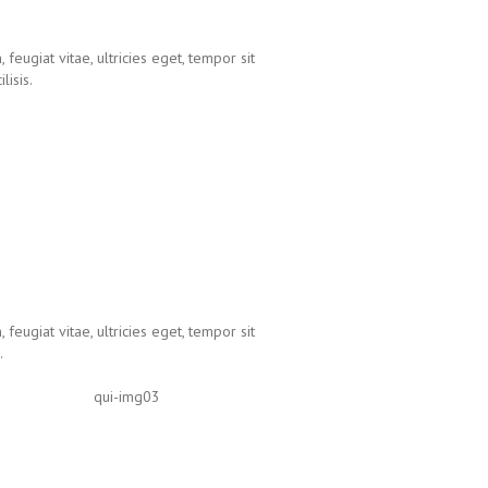
eugiat vitae, ultricies eget, tempor sit
lisis.
eugiat vitae, ultricies eget, tempor sit
.