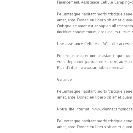
Financement, Assistance Cellule Camping-c
Pellentesque habitant morbi tristique senec
amet, ante. Donec eu libero sit amet quam 
Quisque sit amet est et sapien ullamcorper
tincidunt condimentum, eros ipsum rutrum o
Une assistance Cellule et Véhicule accessi
Pour vous assurer une assistance quel que
vous dépanner partout en Europe, au Maroc
Plus d’infos : www.starmobilservices.fr
Garantie
Pellentesque habitant morbi tristique senec
amet, ante. Donec eu libero sit amet quam 
Notre site internet : www.viennecampingca
Pellentesque habitant morbi tristique senec
amet, ante. Donec eu libero sit amet quam 