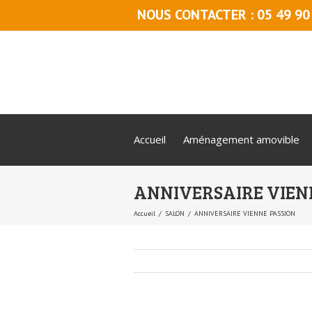
NOUS CONTACTER : 05 49 90
Accueil
Aménagement amovible
ANNIVERSAIRE VIEN
Accueil
SALON
ANNIVERSAIRE VIENNE PASSION