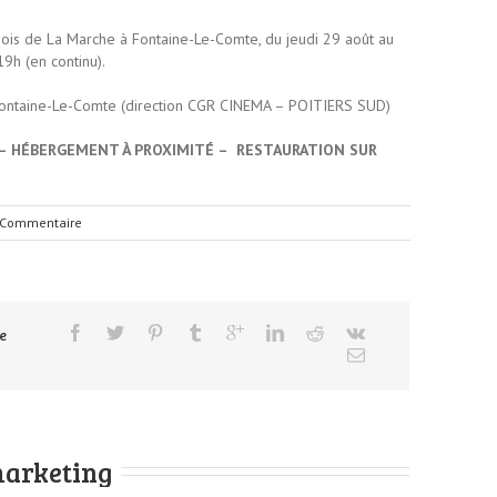
Bois de La Marche à Fontaine-Le-Comte, du jeudi 29 août au
h (en continu).
 Fontaine-Le-Comte (direction CGR CINEMA – POITIERS SUD)
 – HÉBERGEMENT À PROXIMITÉ – RESTAURATION SUR
 Commentaire
e
arketing