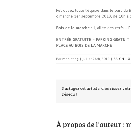
Retrouvez toute l’équipe dans le parc du 
dimanche 1er septembre 2019, de 10h à 19
Bois de la marche :
1, allée des cerfs –
ENTRÉE GRATUITE – PARKING GRATUIT
PLACE AU BOIS DE LA MARCHE
Par
marketing
|
juillet 26th, 2019
|
SALON
|
0
Partagez cet article, choisissez votr
réseau !
À propos de l'auteur : 
m