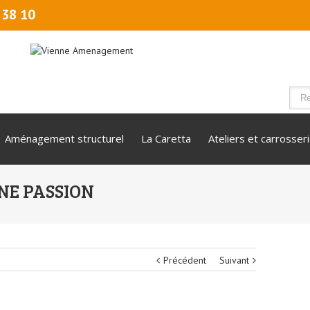
 38 10
Aménagement structurel
La Caretta
Ateliers et carrosser
NE PASSION
Précédent
Suivant