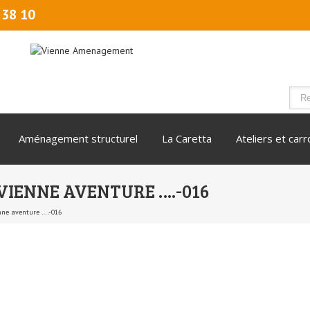
 38 10
Aménagement structurel
La Caretta
Ateliers et car
VIENNE AVENTURE ….-016
nne aventure ….-016