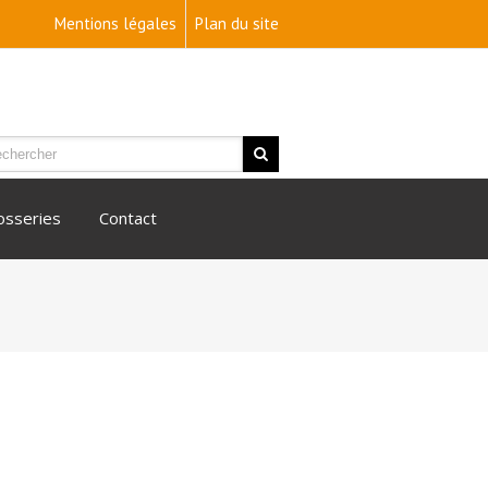
Mentions légales
Plan du site
rosseries
Contact