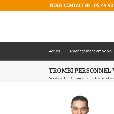
NOUS CONTACTER : 05 49 90
Accueil
Aménagement amovible
TROMBI PERSONNEL 
Accueil
Ateliers et carrosseries
trombi personnel vie