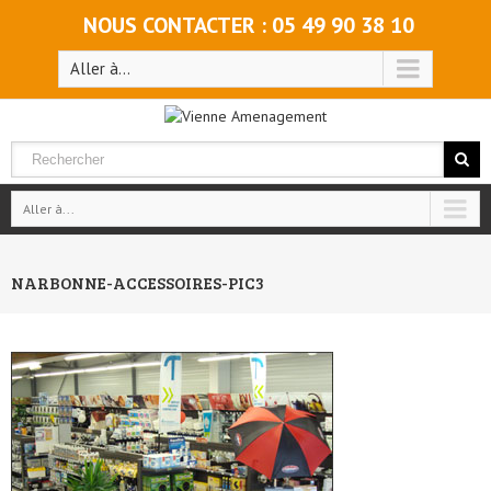
NOUS CONTACTER : 05 49 90 38 10
Aller à...
Aller à...
NARBONNE-ACCESSOIRES-PIC3